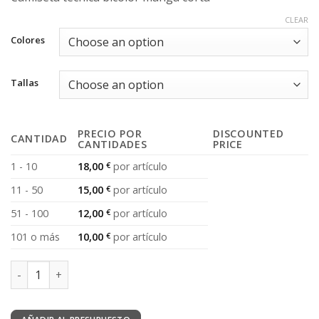
CLEAR
Colores
Tallas
PRECIO POR
DISCOUNTED
CANTIDAD
CANTIDADES
PRICE
1 - 10
18,00
€
por artículo
11 - 50
15,00
€
por artículo
51 - 100
12,00
€
por artículo
101 o más
10,00
€
por artículo
Camiseta técnica bicolor manga corta quantity