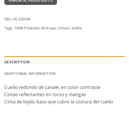
AÑADIR AL PRESUPUESTO
SKU:
VE-305506
Tags:
100% Poliéster
,
Bird-eye
,
Unisex
,
Velilla
DESCRIPTION
ADDITIONAL INFORMATION
Cuello redondo de canalé, en color contraste
Cintas reflectantes en torso y mangas
Cinta de tejido base que cubre la costura del cuello