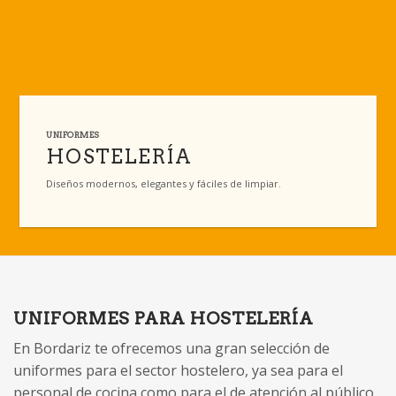
UNIFORMES
HOSTELERÍA
Diseños modernos, elegantes y fáciles de limpiar.
UNIFORMES PARA HOSTELERÍA
En Bordariz te ofrecemos una gran selección de
uniformes para el sector hostelero, ya sea para el
personal de cocina como para el de atención al público.