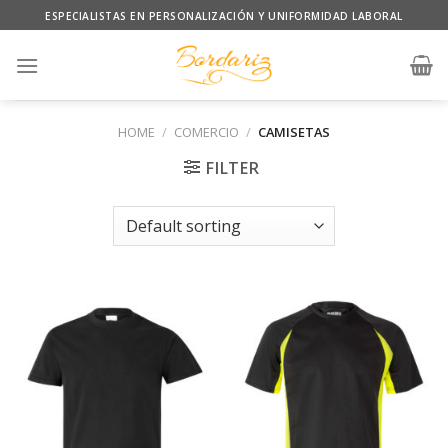
Skip
ESPECIALISTAS EN PERSONALIZACIÓN Y UNIFORMIDAD LABORAL
to
content
HOME
/
COMERCIO
/
CAMISETAS
FILTER