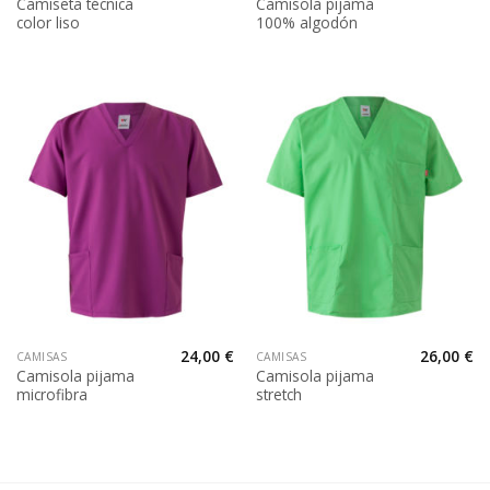
Camiseta técnica
Camisola pijama
color liso
100% algodón
24,00
€
26,00
€
CAMISAS
CAMISAS
Camisola pijama
Camisola pijama
microfibra
stretch