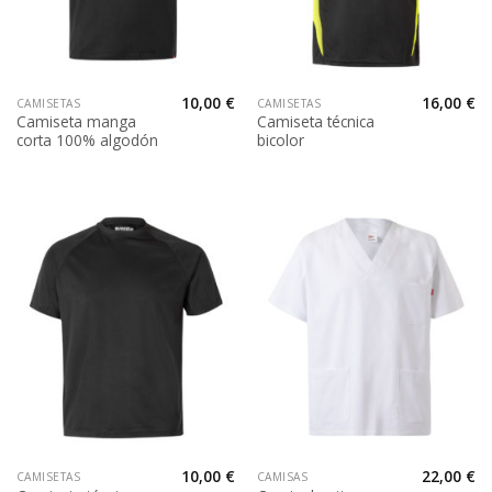
10,00
€
16,00
€
CAMISETAS
CAMISETAS
Camiseta manga
Camiseta técnica
corta 100% algodón
bicolor
10,00
€
22,00
€
CAMISETAS
CAMISAS