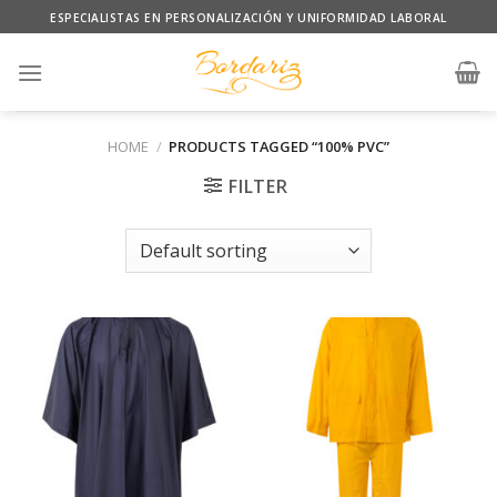
Skip
ESPECIALISTAS EN PERSONALIZACIÓN Y UNIFORMIDAD LABORAL
to
content
HOME
/
PRODUCTS TAGGED “100% PVC”
FILTER