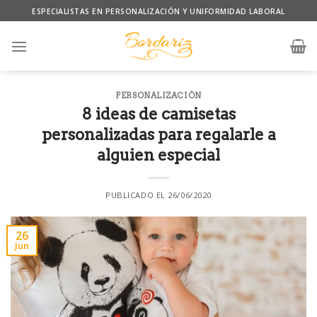
Skip
ESPECIALISTAS EN PERSONALIZACIÓN Y UNIFORMIDAD LABORAL
to
content
PERSONALIZACIÓN
8 ideas de camisetas
personalizadas para regalarle a
alguien especial
PUBLICADO EL
26/06/2020
26
Jun