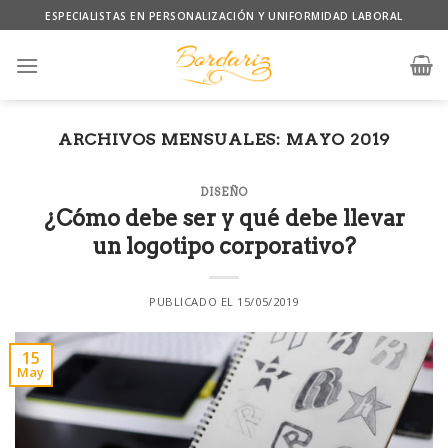
Skip
ESPECIALISTAS EN PERSONALIZACIÓN Y UNIFORMIDAD LABORAL
to
content
ARCHIVOS MENSUALES:
MAYO 2019
DISEÑO
¿Cómo debe ser y qué debe llevar
un logotipo corporativo?
PUBLICADO EL
15/05/2019
15
May