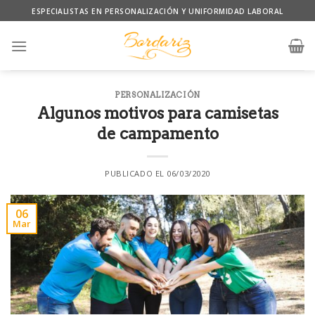
Skip
ESPECIALISTAS EN PERSONALIZACIÓN Y UNIFORMIDAD LABORAL
to
content
PERSONALIZACIÓN
Algunos motivos para camisetas
de campamento
PUBLICADO EL
06/03/2020
06
Mar