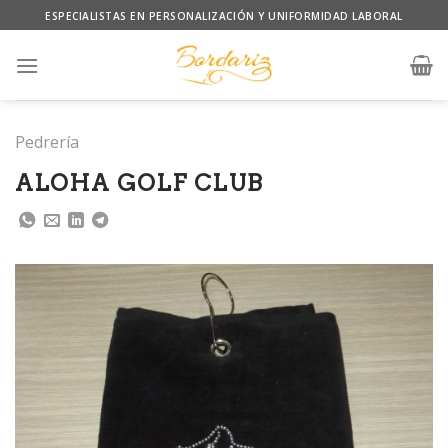
Skip
ESPECIALISTAS EN PERSONALIZACIÓN Y UNIFORMIDAD LABORAL
to
content
Pedrería
ALOHA GOLF CLUB